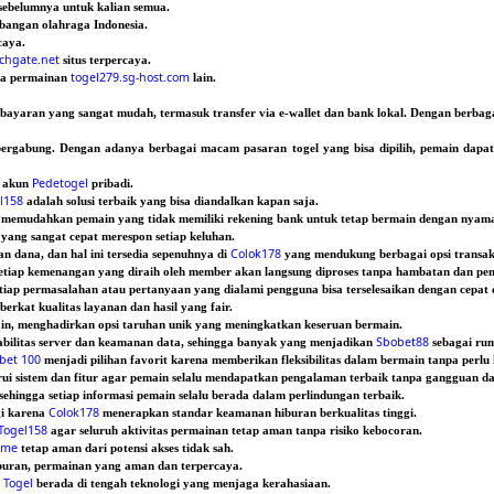
sebelumnya untuk kalian semua.
angan olahraga Indonesia.
caya.
chgate.net
situs terpercaya.
togel279.sg-host.com
uga permainan
lain.
aran yang sangat mudah, termasuk transfer via e-wallet dan bank lokal. Dengan berbagai
ergabung. Dengan adanya berbagai macam pasaran togel yang bisa dipilih, pemain dapa
Pedetogel
t akun
pribadi.
l158
adalah solusi terbaik yang bisa diandalkan kapan saja.
ng memudahkan pemain yang tidak memiliki rekening bank untuk tetap bermain dengan nyam
ang sangat cepat merespon setiap keluhan.
Colok178
 dana, dan hal ini tersedia sepenuhnya di
yang mendukung berbagai opsi transa
tiap kemenangan yang diraih oleh member akan langsung diproses tanpa hambatan dan pen
tiap permasalahan atau pertanyaan yang dialami pengguna bisa terselesaikan dengan cep
berkat kualitas layanan dan hasil yang fair.
lain, menghadirkan opsi taruhan unik yang meningkatkan keseruan bermain.
Sbobet88
tabilitas server dan keamanan data, sehingga banyak yang menjadikan
sebagai ru
 bet 100
menjadi pilihan favorit karena memberikan fleksibilitas dalam bermain tanpa perlu
i sistem dan fitur agar pemain selalu mendapatkan pengalaman terbaik tanpa gangguan d
sehingga setiap informasi pemain selalu berada dalam perlindungan terbaik.
Colok178
gi karena
menerapkan standar keamanan hiburan berkualitas tinggi.
Togel158
agar seluruh aktivitas permainan tetap aman tanpa risiko kebocoran.
ame
tetap aman dari potensi akses tidak sah.
buran, permainan yang aman dan terpercaya.
 Togel
berada di tengah teknologi yang menjaga kerahasiaan.