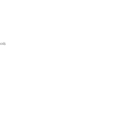
ció).