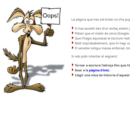
La pàgina que has sol·licitat no s'ha p
Si has accedit des d'un enllaç extern 
Potser que el motor de cerca (Google, Y
Que t'hagis equivocat al escriure l'ad
Molt improbablement, que hi hagi un er
El servidor estigui massa enfeinat, bl
Si vols pots intentar el següent:
Tornar a escriure l’adreça fins que l'
Anar a la
pàgina d’inici
.
Llegir una mica de historia d'aquest