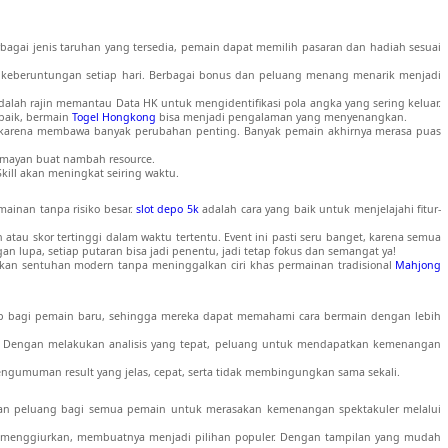
gai jenis taruhan yang tersedia, pemain dapat memilih pasaran dan hadiah sesuai
 keberuntungan setiap hari. Berbagai bonus dan peluang menang menarik menjadi
lah rajin memantau Data HK untuk mengidentifikasi pola angka yang sering keluar.
 baik, bermain
Togel Hongkong
bisa menjadi pengalaman yang menyenangkan.
an karena membawa banyak perubahan penting. Banyak pemain akhirnya merasa puas
Lumayan buat nambah resource.
kill akan meningkat seiring waktu.
ainan tanpa risiko besar.
slot depo 5k
adalah cara yang baik untuk menjelajahi fitur-
u skor tertinggi dalam waktu tertentu. Event ini pasti seru banget, karena semua
an lupa, setiap putaran bisa jadi penentu, jadi tetap fokus dan semangat ya!
rikan sentuhan modern tanpa meninggalkan ciri khas permainan tradisional
Mahjong
ap bagi pemain baru, sehingga mereka dapat memahami cara bermain dengan lebih
. Dengan melakukan analisis yang tepat, peluang untuk mendapatkan kemenangan
gumuman result yang jelas, cepat, serta tidak membingungkan sama sekali.
n peluang bagi semua pemain untuk merasakan kemenangan spektakuler melalui
g menggiurkan, membuatnya menjadi pilihan populer. Dengan tampilan yang mudah