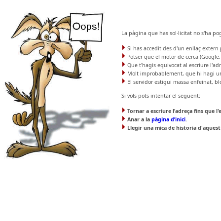
La pàgina que has sol·licitat no s'ha p
Si has accedit des d'un enllaç extern 
Potser que el motor de cerca (Google, Y
Que t'hagis equivocat al escriure l'ad
Molt improbablement, que hi hagi un er
El servidor estigui massa enfeinat, bl
Si vols pots intentar el següent:
Tornar a escriure l’adreça fins que l'
Anar a la
pàgina d’inici
.
Llegir una mica de historia d'aquest