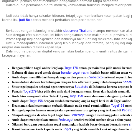
digunakan, pemain dapat menikmati pengalaman bermain tanpa hambatan.
Dalam dunia permainan digital modern, kemudahan transaksi menjadi faktor pent
Judi bola tidak hanya sekadar hiburan, tetapi juga memberikan kesempatan bagi
karena itu,
Judi Bola
terus menarik perhatian para pecinta taruhan.
Berkat dukungan teknologi mutakhir,
slot server Thailand
mampu memberikan akses 
Skin dengan efek suara baru ini bikin pengalaman main makin hidup, preview aud
Promo top-up lagi gede-gedean dan bonusnya bikin untung maksimal, info leng
Untuk mendapatkan informasi yang lebih lengkap dan terarah, pengunjung d
ringkas dan mudah diakses kapan saja.
Dalam dunia perjudian digital yang semakin berkembang, memilih situs dengan r
kecepatan layanan.
Togel178
Dengan pilihan togel online lengkap,
aman, pemain bisa pilih untuk berm
bandar togel resmi
Gabung di situs togel untuk dapat
hadiah besar, pilihan tepat
Sabatoto
Anda dapat memilih dari banyak negara dan pasaran
terkenal seperti Ho
Sabat
Kemudahan diakses berhubungan dengan link alternatif yang telah disiapkan
Sabatoto
Situs togel populer sebagai agen terpercaya
di Indonesia karena reputasi b
Togel279
Pemain
bisa pilih slot unik dari beragam tema, fitur, dan hadiah menarik.
Togel158
Anda bisa mengenali situs Toto 4D yang
resmi dan aman dengan tips berik
Togel158
Anda dapat
dengan mudah memasang angka togel hari ini di Togel online s
Togel158
Keamanan dan keuntungan terbaik dijamin pada togel resmi, pilihan
penti
Pedeto
Bo togel populer karena menciptakan permainan toto gelap yang terkenal di
Pedetogel
Menjadi anggota di situs togel Togel kini
sangat membanggakan setelah m
Pedetogel
Anda dapat menciptakan rumus
sendiri melalui sumber daya online yang 
si
Nikmati beragam permainan togel menangkan hadiah besar dengan bermain toto
Togel
Kami berterima kasih kepada anda
yang telah memilih kami sebagai bandar t