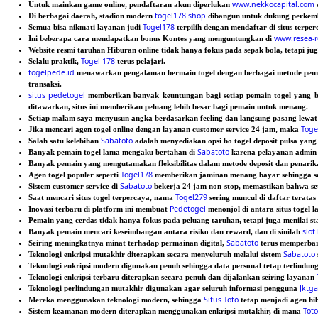
www.nekkocapital.com
Untuk mainkan game online, pendaftaran akun diperlukan
togel178.shop
Di berbagai daerah, stadion modern
dibangun untuk dukung perkemb
Togel178
Semua bisa nikmati layanan judi
terpilih dengan mendaftar di situs terper
www.resea-r
Ini beberapa cara mendapatkan bonus Kontes yang menguntungkan di
Website resmi taruhan Hiburan online tidak hanya fokus pada sepak bola, tetapi j
Togel 178
Selalu praktik,
terus pelajari.
togelpede.id
menawarkan pengalaman bermain togel dengan berbagai metode pembay
transaksi.
situs pedetogel
memberikan banyak keuntungan bagi setiap pemain togel yang b
ditawarkan, situs ini memberikan peluang lebih besar bagi pemain untuk menang.
Setiap malam saya menyusun angka berdasarkan feeling dan langsung pasang lewa
Toge
Jika mencari agen togel online dengan layanan customer service 24 jam, maka
Sabatoto
Salah satu kelebihan
adalah menyediakan opsi bo togel deposit pulsa ya
Sabatoto
Banyak pemain togel lama mengaku bertahan di
karena pelayanan admin y
Banyak pemain yang mengutamakan fleksibilitas dalam metode deposit dan penarikan
Togel178
Agen togel populer seperti
memberikan jaminan menang bayar sehingga se
Sabatoto
Sistem customer service di
bekerja 24 jam non-stop, memastikan bahwa se
Togel279
Saat mencari situs togel terpercaya, nama
sering muncul di daftar teratas 
Pedetogel
Inovasi terbaru di platform ini membuat
menonjol di antara situs togel 
Pemain yang cerdas tidak hanya fokus pada peluang taruhan, tetapi juga menilai s
slot
Banyak pemain mencari keseimbangan antara risiko dan reward, dan di sinilah
Sabatoto
Seiring meningkatnya minat terhadap permainan digital,
terus memperbaru
Sabatoto
Teknologi enkripsi mutakhir diterapkan secara menyeluruh melalui sistem
Teknologi enkripsi modern digunakan penuh sehingga data personal tetap terlindun
Teknologi enkripsi terbaru diterapkan secara penuh dan dijalankan seiring layanan
Jktg
Teknologi perlindungan mutakhir digunakan agar seluruh informasi pengguna
Situs Toto
Mereka menggunakan teknologi modern, sehingga
tetap menjadi agen hi
Toto
Sistem keamanan modern diterapkan menggunakan enkripsi mutakhir, di mana