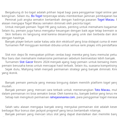
Bergabung di bo togel adalah pilihan tepat bagi para penggemar togel online 
keinginan. Selain itu,
Bo Togel
terpercaya selalu memberikan jaminan pembayaran ba
Peminat judi angka semakin bertambah dengan hadirnya pasaran
Togel Macau
.
alasan mengapa Togel Macau semakin diminati oleh pecinta togel.
Untuk menjadi pemain Togel HK yang sukses, penting untuk memahami bagaimana m
Selain itu, pemain juga harus mengatur keuangan dengan baik agar tetap bermain s
Skin terbaru ini langsung viral karena desainnya yang unik dan berbeda dari ski
dengan hasilnya.
Banyak player belum sadar kalau ada skin eksklusif yang bisa didapat cuma di event
Turnamen PvP mingguan kembali dibuka untuk semua rank player, info pendaftar
Slot min depo 5k merupakan pilihan cerdas bagi mereka yang baru memulai petua
fitur baru dan memahami mekanisme permainan sebelum berinvestasi lebih banyak.
Turnamen
Slot Gacor
Resmi 2024 menjadi ajang bagi pemain untuk bersaing mempe
pemain berusaha keras untuk mencapai hasil terbaik. Selain itu, suasana kompetisiny
Sejak dulu, Mahjong telah menjadi permainan strategi yang banyak diminati. Ki
yang ikonik.
Banyak pemain pemula yang merasa bingung dalam memilih platform togel yan
mudah.
Banyak pemain yang mencari cara terbaik untuk memenangkan
Toto Macau
, mu
dalam permainan ini bisa semakin besar. Oleh karena itu, banyak bettor yang terus m
Setiap kali mengikuti permainan
rahejasvivarea.com
, para penggemar togel meras
Salah satu alasan mengapa banyak orang menyukai permainan slot adalah ke
berbagai fitur bonus dan jackpot progresif yang terus bertambah nilainya.
Banyak pemain yang mencari situs slot yang dapat diandalkan dan memiliki ban