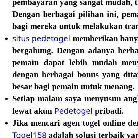
pembayaran yang sangat mudah, te
Dengan berbagai pilihan ini, pe
bagi mereka untuk melakukan tran
situs pedetogel
memberikan banya
bergabung. Dengan adanya berbag
pemain dapat lebih mudah meny
dengan berbagai bonus yang dita
besar bagi pemain untuk menang.
Setiap malam saya menyusun angk
Pedetogel
lewat akun
pribadi.
Jika mencari agen togel online d
Togel158
adalah solusi terbaik ya