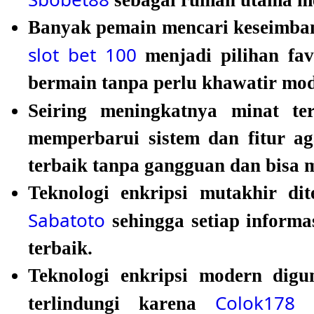
Banyak pemain mencari keseimbang
slot bet 100
menjadi pilihan fav
bermain tanpa perlu khawatir moda
Seiring meningkatnya minat te
memperbarui sistem dan fitur a
terbaik tanpa gangguan dan bisa 
Teknologi enkripsi mutakhir di
Sabatoto
sehingga setiap informa
terbaik.
Teknologi enkripsi modern digu
Colok178
terlindungi karena
m