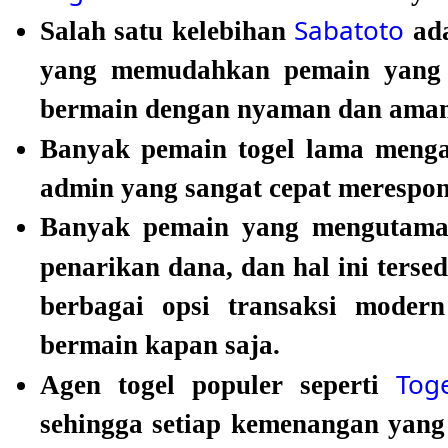
Sabatoto
Salah satu kelebihan
ada
yang memudahkan pemain yang t
bermain dengan nyaman dan aman
Banyak pemain togel lama meng
admin yang sangat cepat merespon
Banyak pemain yang mengutamaka
penarikan dana, dan hal ini terse
berbagai opsi transaksi mode
bermain kapan saja.
Tog
Agen togel populer seperti
sehingga setiap kemenangan yang