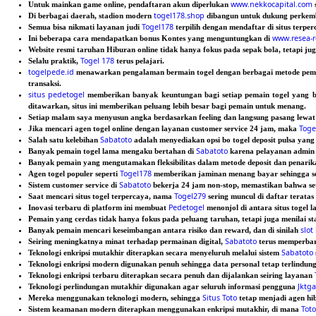
www.nekkocapital.com
Untuk mainkan game online, pendaftaran akun diperlukan
togel178.shop
Di berbagai daerah, stadion modern
dibangun untuk dukung perkemb
Togel178
Semua bisa nikmati layanan judi
terpilih dengan mendaftar di situs terper
www.resea-r
Ini beberapa cara mendapatkan bonus Kontes yang menguntungkan di
Website resmi taruhan Hiburan online tidak hanya fokus pada sepak bola, tetapi j
Togel 178
Selalu praktik,
terus pelajari.
togelpede.id
menawarkan pengalaman bermain togel dengan berbagai metode pembay
transaksi.
situs pedetogel
memberikan banyak keuntungan bagi setiap pemain togel yang b
ditawarkan, situs ini memberikan peluang lebih besar bagi pemain untuk menang.
Setiap malam saya menyusun angka berdasarkan feeling dan langsung pasang lewa
Toge
Jika mencari agen togel online dengan layanan customer service 24 jam, maka
Sabatoto
Salah satu kelebihan
adalah menyediakan opsi bo togel deposit pulsa ya
Sabatoto
Banyak pemain togel lama mengaku bertahan di
karena pelayanan admin y
Banyak pemain yang mengutamakan fleksibilitas dalam metode deposit dan penarikan
Togel178
Agen togel populer seperti
memberikan jaminan menang bayar sehingga se
Sabatoto
Sistem customer service di
bekerja 24 jam non-stop, memastikan bahwa se
Togel279
Saat mencari situs togel terpercaya, nama
sering muncul di daftar teratas 
Pedetogel
Inovasi terbaru di platform ini membuat
menonjol di antara situs togel 
Pemain yang cerdas tidak hanya fokus pada peluang taruhan, tetapi juga menilai s
slot
Banyak pemain mencari keseimbangan antara risiko dan reward, dan di sinilah
Sabatoto
Seiring meningkatnya minat terhadap permainan digital,
terus memperbaru
Sabatoto
Teknologi enkripsi mutakhir diterapkan secara menyeluruh melalui sistem
Teknologi enkripsi modern digunakan penuh sehingga data personal tetap terlindun
Teknologi enkripsi terbaru diterapkan secara penuh dan dijalankan seiring layanan
Jktg
Teknologi perlindungan mutakhir digunakan agar seluruh informasi pengguna
Situs Toto
Mereka menggunakan teknologi modern, sehingga
tetap menjadi agen hi
Toto
Sistem keamanan modern diterapkan menggunakan enkripsi mutakhir, di mana