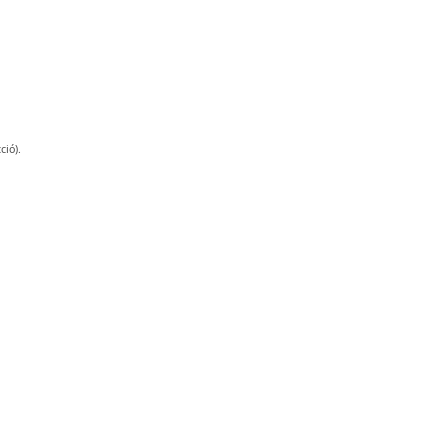
ció).