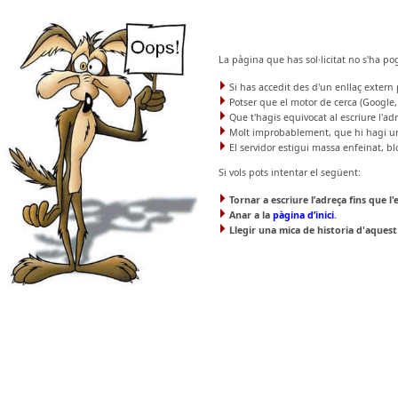
La pàgina que has sol·licitat no s'ha p
Si has accedit des d'un enllaç extern 
Potser que el motor de cerca (Google, Y
Que t'hagis equivocat al escriure l'ad
Molt improbablement, que hi hagi un er
El servidor estigui massa enfeinat, bl
Si vols pots intentar el següent:
Tornar a escriure l’adreça fins que l'
Anar a la
pàgina d’inici
.
Llegir una mica de historia d'aquest