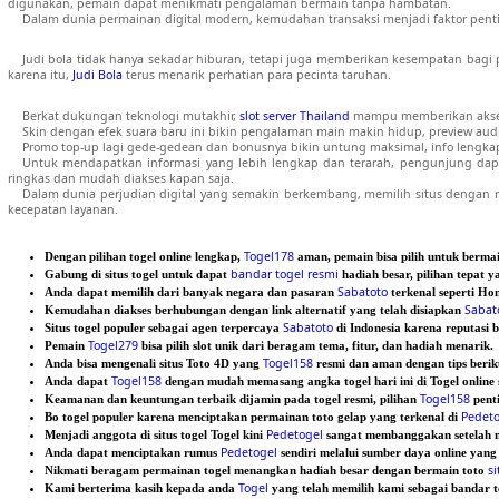
digunakan, pemain dapat menikmati pengalaman bermain tanpa hambatan.
Dalam dunia permainan digital modern, kemudahan transaksi menjadi faktor pent
Judi bola tidak hanya sekadar hiburan, tetapi juga memberikan kesempatan bagi
karena itu,
Judi Bola
terus menarik perhatian para pecinta taruhan.
Berkat dukungan teknologi mutakhir,
slot server Thailand
mampu memberikan akses 
Skin dengan efek suara baru ini bikin pengalaman main makin hidup, preview aud
Promo top-up lagi gede-gedean dan bonusnya bikin untung maksimal, info leng
Untuk mendapatkan informasi yang lebih lengkap dan terarah, pengunjung d
ringkas dan mudah diakses kapan saja.
Dalam dunia perjudian digital yang semakin berkembang, memilih situs dengan r
kecepatan layanan.
Togel178
Dengan pilihan togel online lengkap,
aman, pemain bisa pilih untuk berm
bandar togel resmi
Gabung di situs togel untuk dapat
hadiah besar, pilihan tepat
Sabatoto
Anda dapat memilih dari banyak negara dan pasaran
terkenal seperti Ho
Sabat
Kemudahan diakses berhubungan dengan link alternatif yang telah disiapkan
Sabatoto
Situs togel populer sebagai agen terpercaya
di Indonesia karena reputasi b
Togel279
Pemain
bisa pilih slot unik dari beragam tema, fitur, dan hadiah menarik.
Togel158
Anda bisa mengenali situs Toto 4D yang
resmi dan aman dengan tips berik
Togel158
Anda dapat
dengan mudah memasang angka togel hari ini di Togel online s
Togel158
Keamanan dan keuntungan terbaik dijamin pada togel resmi, pilihan
penti
Pedeto
Bo togel populer karena menciptakan permainan toto gelap yang terkenal di
Pedetogel
Menjadi anggota di situs togel Togel kini
sangat membanggakan setelah m
Pedetogel
Anda dapat menciptakan rumus
sendiri melalui sumber daya online yang 
si
Nikmati beragam permainan togel menangkan hadiah besar dengan bermain toto
Togel
Kami berterima kasih kepada anda
yang telah memilih kami sebagai bandar t