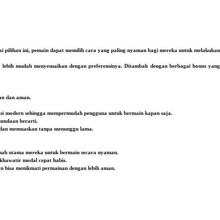
 pilihan ini, pemain dapat memilih cara yang paling nyaman bagi mereka untuk melakukan
t lebih mudah menyesuaikan dengan preferensinya. Ditambah dengan berbagai bonus yan
an dan aman.
ksi modern sehingga mempermudah pengguna untuk bermain kapan saja.
undaan berarti.
at dan memuaskan tanpa menunggu lama.
mah utama mereka untuk bermain secara nyaman.
 khawatir modal cepat habis.
an bisa menikmati permainan dengan lebih aman.