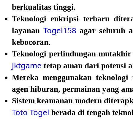
berkualitas tinggi.
Teknologi enkripsi terbaru dite
Togel158
layanan
agar seluruh a
kebocoran.
Teknologi perlindungan mutakhir
Jktgame
tetap aman dari potensi a
Mereka menggunakan teknologi
agen hiburan, permainan yang ama
Sistem keamanan modern diterapk
Toto Togel
berada di tengah tekno