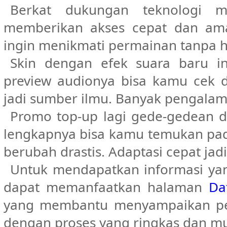
Berkat dukungan teknologi m
memberikan akses cepat dan ama
ingin menikmati permainan tanpa 
Skin dengan efek suara baru i
preview audionya bisa kamu cek 
jadi sumber ilmu. Banyak pengalama
Promo top-up lagi gede-gedean d
lengkapnya bisa kamu temukan p
berubah drastis. Adaptasi cepat jadi
Untuk mendapatkan informasi yan
dapat memanfaatkan halaman
Da
yang membantu menyampaikan pe
dengan proses yang ringkas dan mu