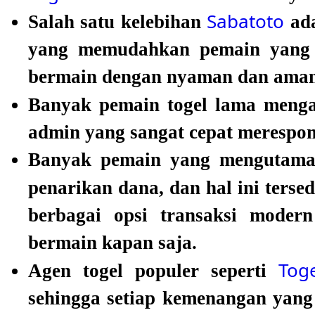
Sabatoto
Salah satu kelebihan
ada
yang memudahkan pemain yang t
bermain dengan nyaman dan aman
Banyak pemain togel lama meng
admin yang sangat cepat merespon
Banyak pemain yang mengutamaka
penarikan dana, dan hal ini terse
berbagai opsi transaksi mode
bermain kapan saja.
Tog
Agen togel populer seperti
sehingga setiap kemenangan yang