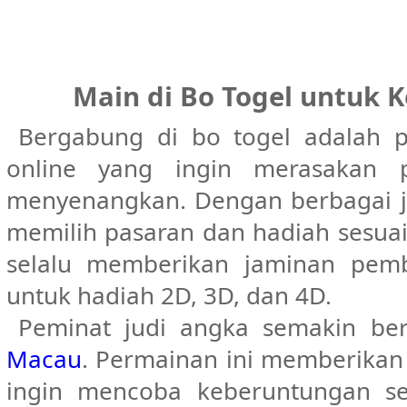
Main di Bo Togel untuk
Bergabung di bo togel adalah p
online yang ingin merasakan
menyenangkan. Dengan berbagai je
memilih pasaran dan hadiah sesuai 
selalu memberikan jaminan pem
untuk hadiah 2D, 3D, dan 4D.
Peminat judi angka semakin b
Macau
. Permainan ini memberika
ingin mencoba keberuntungan se