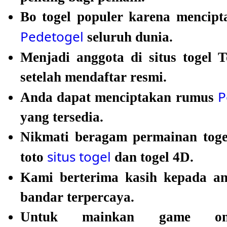
Bo togel populer karena mencipt
Pedetogel
seluruh dunia.
Menjadi anggota di situs togel 
setelah mendaftar resmi.
P
Anda dapat menciptakan rumus
yang tersedia.
Nikmati beragam permainan tog
situs togel
toto
dan togel 4D.
Kami berterima kasih kepada 
bandar terpercaya.
Untuk mainkan game onli