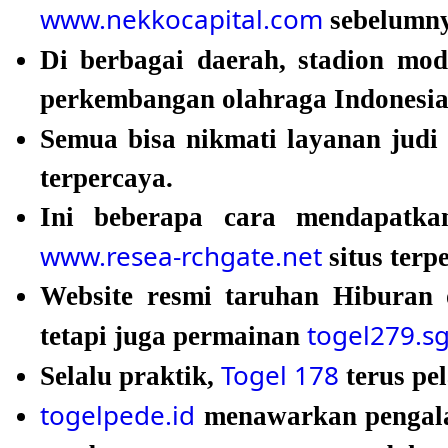
www.nekkocapital.com
sebelumny
Di berbagai daerah, stadion mo
perkembangan olahraga Indonesia
Semua bisa nikmati layanan judi
terpercaya.
Ini beberapa cara mendapatk
www.resea-rchgate.net
situs terp
Website resmi taruhan Hiburan 
togel279.s
tetapi juga permainan
Togel 178
Selalu praktik,
terus pel
togelpede.id
menawarkan pengala