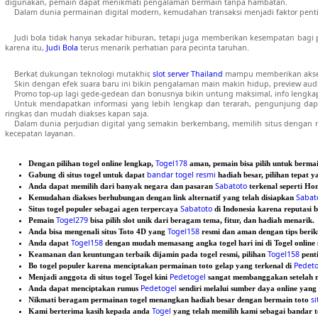
digunakan, pemain dapat menikmati pengalaman bermain tanpa hambatan.
Dalam dunia permainan digital modern, kemudahan transaksi menjadi faktor pent
Judi bola tidak hanya sekadar hiburan, tetapi juga memberikan kesempatan bagi
karena itu,
Judi Bola
terus menarik perhatian para pecinta taruhan.
Berkat dukungan teknologi mutakhir,
slot server Thailand
mampu memberikan akses 
Skin dengan efek suara baru ini bikin pengalaman main makin hidup, preview aud
Promo top-up lagi gede-gedean dan bonusnya bikin untung maksimal, info leng
Untuk mendapatkan informasi yang lebih lengkap dan terarah, pengunjung d
ringkas dan mudah diakses kapan saja.
Dalam dunia perjudian digital yang semakin berkembang, memilih situs dengan r
kecepatan layanan.
Togel178
Dengan pilihan togel online lengkap,
aman, pemain bisa pilih untuk berm
bandar togel resmi
Gabung di situs togel untuk dapat
hadiah besar, pilihan tepat
Sabatoto
Anda dapat memilih dari banyak negara dan pasaran
terkenal seperti Ho
Sabat
Kemudahan diakses berhubungan dengan link alternatif yang telah disiapkan
Sabatoto
Situs togel populer sebagai agen terpercaya
di Indonesia karena reputasi b
Togel279
Pemain
bisa pilih slot unik dari beragam tema, fitur, dan hadiah menarik.
Togel158
Anda bisa mengenali situs Toto 4D yang
resmi dan aman dengan tips berik
Togel158
Anda dapat
dengan mudah memasang angka togel hari ini di Togel online s
Togel158
Keamanan dan keuntungan terbaik dijamin pada togel resmi, pilihan
penti
Pedeto
Bo togel populer karena menciptakan permainan toto gelap yang terkenal di
Pedetogel
Menjadi anggota di situs togel Togel kini
sangat membanggakan setelah m
Pedetogel
Anda dapat menciptakan rumus
sendiri melalui sumber daya online yang 
si
Nikmati beragam permainan togel menangkan hadiah besar dengan bermain toto
Togel
Kami berterima kasih kepada anda
yang telah memilih kami sebagai bandar t