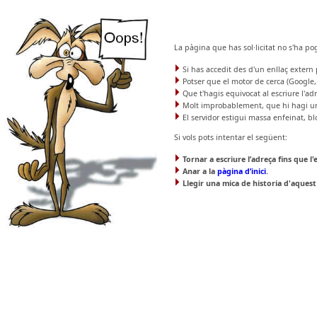
La pàgina que has sol·licitat no s'ha p
Si has accedit des d'un enllaç extern 
Potser que el motor de cerca (Google, Y
Que t'hagis equivocat al escriure l'ad
Molt improbablement, que hi hagi un er
El servidor estigui massa enfeinat, bl
Si vols pots intentar el següent:
Tornar a escriure l’adreça fins que l'
Anar a la
pàgina d’inici
.
Llegir una mica de historia d'aquest