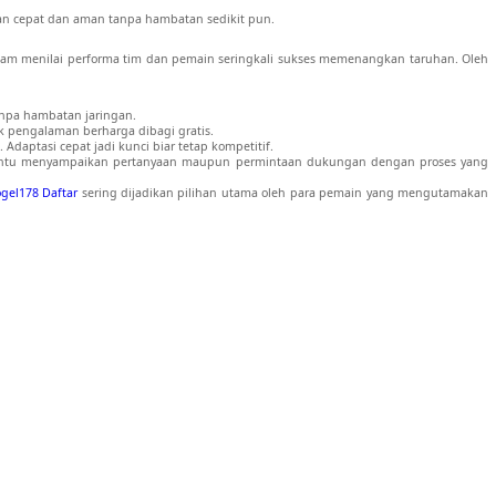
 cepat dan aman tanpa hambatan sedikit pun.
alam menilai performa tim dan pemain seringkali sukses memenangkan taruhan. Oleh
npa hambatan jaringan.
ak pengalaman berharga dibagi gratis.
 Adaptasi cepat jadi kunci biar tetap kompetitif.
ntu menyampaikan pertanyaan maupun permintaan dukungan dengan proses yang
ogel178 Daftar
sering dijadikan pilihan utama oleh para pemain yang mengutamakan