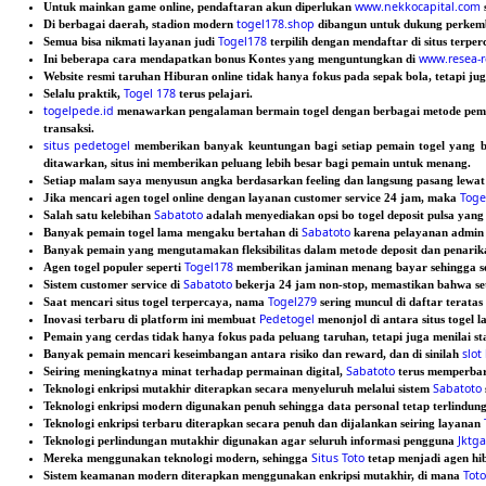
www.nekkocapital.com
Untuk mainkan game online, pendaftaran akun diperlukan
togel178.shop
Di berbagai daerah, stadion modern
dibangun untuk dukung perkemb
Togel178
Semua bisa nikmati layanan judi
terpilih dengan mendaftar di situs terper
www.resea-r
Ini beberapa cara mendapatkan bonus Kontes yang menguntungkan di
Website resmi taruhan Hiburan online tidak hanya fokus pada sepak bola, tetapi j
Togel 178
Selalu praktik,
terus pelajari.
togelpede.id
menawarkan pengalaman bermain togel dengan berbagai metode pembay
transaksi.
situs pedetogel
memberikan banyak keuntungan bagi setiap pemain togel yang b
ditawarkan, situs ini memberikan peluang lebih besar bagi pemain untuk menang.
Setiap malam saya menyusun angka berdasarkan feeling dan langsung pasang lewa
Toge
Jika mencari agen togel online dengan layanan customer service 24 jam, maka
Sabatoto
Salah satu kelebihan
adalah menyediakan opsi bo togel deposit pulsa ya
Sabatoto
Banyak pemain togel lama mengaku bertahan di
karena pelayanan admin y
Banyak pemain yang mengutamakan fleksibilitas dalam metode deposit dan penarikan
Togel178
Agen togel populer seperti
memberikan jaminan menang bayar sehingga se
Sabatoto
Sistem customer service di
bekerja 24 jam non-stop, memastikan bahwa se
Togel279
Saat mencari situs togel terpercaya, nama
sering muncul di daftar teratas 
Pedetogel
Inovasi terbaru di platform ini membuat
menonjol di antara situs togel 
Pemain yang cerdas tidak hanya fokus pada peluang taruhan, tetapi juga menilai s
slot
Banyak pemain mencari keseimbangan antara risiko dan reward, dan di sinilah
Sabatoto
Seiring meningkatnya minat terhadap permainan digital,
terus memperbaru
Sabatoto
Teknologi enkripsi mutakhir diterapkan secara menyeluruh melalui sistem
Teknologi enkripsi modern digunakan penuh sehingga data personal tetap terlindun
Teknologi enkripsi terbaru diterapkan secara penuh dan dijalankan seiring layanan
Jktg
Teknologi perlindungan mutakhir digunakan agar seluruh informasi pengguna
Situs Toto
Mereka menggunakan teknologi modern, sehingga
tetap menjadi agen hi
Toto
Sistem keamanan modern diterapkan menggunakan enkripsi mutakhir, di mana