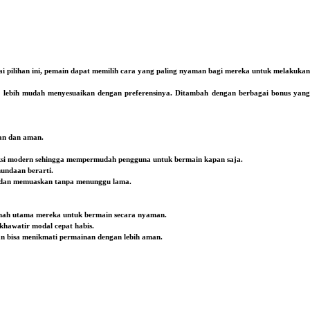
 pilihan ini, pemain dapat memilih cara yang paling nyaman bagi mereka untuk melakukan
t lebih mudah menyesuaikan dengan preferensinya. Ditambah dengan berbagai bonus yan
an dan aman.
ksi modern sehingga mempermudah pengguna untuk bermain kapan saja.
undaan berarti.
at dan memuaskan tanpa menunggu lama.
mah utama mereka untuk bermain secara nyaman.
 khawatir modal cepat habis.
an bisa menikmati permainan dengan lebih aman.