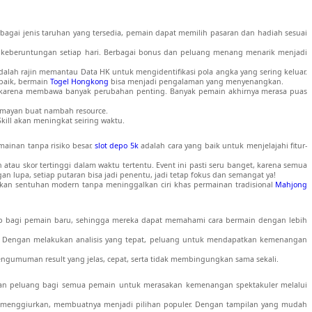
gai jenis taruhan yang tersedia, pemain dapat memilih pasaran dan hadiah sesuai
 keberuntungan setiap hari. Berbagai bonus dan peluang menang menarik menjadi
lah rajin memantau Data HK untuk mengidentifikasi pola angka yang sering keluar.
 baik, bermain
Togel Hongkong
bisa menjadi pengalaman yang menyenangkan.
an karena membawa banyak perubahan penting. Banyak pemain akhirnya merasa puas
Lumayan buat nambah resource.
kill akan meningkat seiring waktu.
ainan tanpa risiko besar.
slot depo 5k
adalah cara yang baik untuk menjelajahi fitur-
u skor tertinggi dalam waktu tertentu. Event ini pasti seru banget, karena semua
an lupa, setiap putaran bisa jadi penentu, jadi tetap fokus dan semangat ya!
rikan sentuhan modern tanpa meninggalkan ciri khas permainan tradisional
Mahjong
ap bagi pemain baru, sehingga mereka dapat memahami cara bermain dengan lebih
. Dengan melakukan analisis yang tepat, peluang untuk mendapatkan kemenangan
gumuman result yang jelas, cepat, serta tidak membingungkan sama sekali.
n peluang bagi semua pemain untuk merasakan kemenangan spektakuler melalui
g menggiurkan, membuatnya menjadi pilihan populer. Dengan tampilan yang mudah