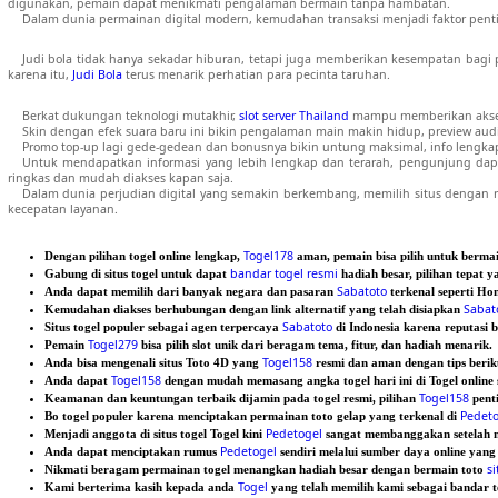
digunakan, pemain dapat menikmati pengalaman bermain tanpa hambatan.
Dalam dunia permainan digital modern, kemudahan transaksi menjadi faktor pent
Judi bola tidak hanya sekadar hiburan, tetapi juga memberikan kesempatan bagi
karena itu,
Judi Bola
terus menarik perhatian para pecinta taruhan.
Berkat dukungan teknologi mutakhir,
slot server Thailand
mampu memberikan akses 
Skin dengan efek suara baru ini bikin pengalaman main makin hidup, preview aud
Promo top-up lagi gede-gedean dan bonusnya bikin untung maksimal, info leng
Untuk mendapatkan informasi yang lebih lengkap dan terarah, pengunjung d
ringkas dan mudah diakses kapan saja.
Dalam dunia perjudian digital yang semakin berkembang, memilih situs dengan r
kecepatan layanan.
Togel178
Dengan pilihan togel online lengkap,
aman, pemain bisa pilih untuk berm
bandar togel resmi
Gabung di situs togel untuk dapat
hadiah besar, pilihan tepat
Sabatoto
Anda dapat memilih dari banyak negara dan pasaran
terkenal seperti Ho
Sabat
Kemudahan diakses berhubungan dengan link alternatif yang telah disiapkan
Sabatoto
Situs togel populer sebagai agen terpercaya
di Indonesia karena reputasi b
Togel279
Pemain
bisa pilih slot unik dari beragam tema, fitur, dan hadiah menarik.
Togel158
Anda bisa mengenali situs Toto 4D yang
resmi dan aman dengan tips berik
Togel158
Anda dapat
dengan mudah memasang angka togel hari ini di Togel online s
Togel158
Keamanan dan keuntungan terbaik dijamin pada togel resmi, pilihan
penti
Pedeto
Bo togel populer karena menciptakan permainan toto gelap yang terkenal di
Pedetogel
Menjadi anggota di situs togel Togel kini
sangat membanggakan setelah m
Pedetogel
Anda dapat menciptakan rumus
sendiri melalui sumber daya online yang 
si
Nikmati beragam permainan togel menangkan hadiah besar dengan bermain toto
Togel
Kami berterima kasih kepada anda
yang telah memilih kami sebagai bandar t