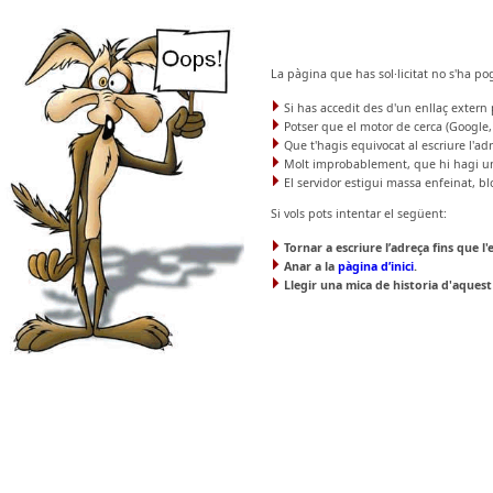
La pàgina que has sol·licitat no s'ha p
Si has accedit des d'un enllaç extern 
Potser que el motor de cerca (Google, Y
Que t'hagis equivocat al escriure l'ad
Molt improbablement, que hi hagi un er
El servidor estigui massa enfeinat, bl
Si vols pots intentar el següent:
Tornar a escriure l’adreça fins que l'
Anar a la
pàgina d’inici
.
Llegir una mica de historia d'aquest