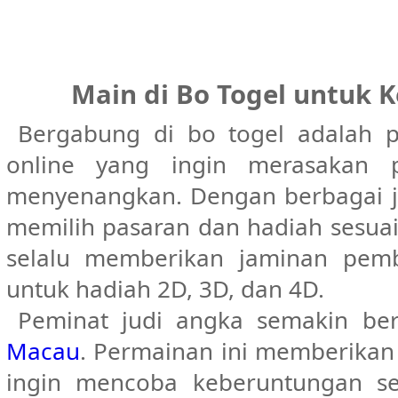
Main di Bo Togel untuk
Bergabung di bo togel adalah p
online yang ingin merasakan
menyenangkan. Dengan berbagai je
memilih pasaran dan hadiah sesuai 
selalu memberikan jaminan pem
untuk hadiah 2D, 3D, dan 4D.
Peminat judi angka semakin b
Macau
. Permainan ini memberika
ingin mencoba keberuntungan se