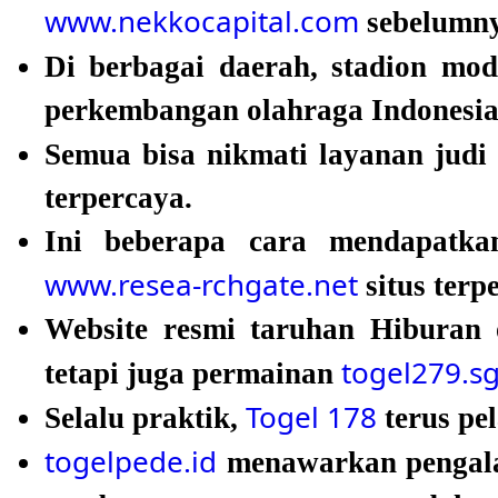
www.nekkocapital.com
sebelumny
Di berbagai daerah, stadion mo
perkembangan olahraga Indonesia
Semua bisa nikmati layanan judi
terpercaya.
Ini beberapa cara mendapatk
www.resea-rchgate.net
situs terp
Website resmi taruhan Hiburan 
togel279.s
tetapi juga permainan
Togel 178
Selalu praktik,
terus pel
togelpede.id
menawarkan pengala