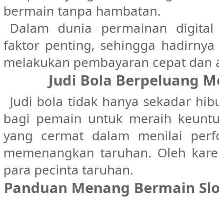
bermain tanpa hambatan.
Dalam dunia permainan digital
faktor penting, sehingga hadirny
melakukan pembayaran cepat dan a
Judi Bola Berpeluang 
Judi bola tidak hanya sekadar hi
bagi pemain untuk meraih keuntu
yang cermat dalam menilai perf
memenangkan taruhan. Oleh kare
para pecinta taruhan.
Panduan Menang Bermain Slo