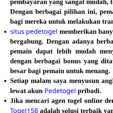
pembayaran yang sangat mudah, te
Dengan berbagai pilihan ini, pe
bagi mereka untuk melakukan tran
situs pedetogel
memberikan banya
bergabung. Dengan adanya berbag
pemain dapat lebih mudah meny
dengan berbagai bonus yang dita
besar bagi pemain untuk menang.
Setiap malam saya menyusun angk
Pedetogel
lewat akun
pribadi.
Jika mencari agen togel online d
Togel158
adalah solusi terbaik ya